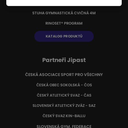
GYMNASTICKÝ KOBEREC
STUHA GYMNASTICKÁ CVIČNÁ 4M
RINOSET® PROGRAM
KATALOG PRODUKTŮ
Partneři Jipast
ČESKÁ ASOCIACE SPORT PRO VŠECHNY
ČESKÁ OBEC SOKOLSKÁ - ČOS
ČESKÝ ATLETICKÝ SVAZ - ČAS
SLOVENSKÝ ATLETICKÝ ZVÄZ
- SAZ
ČESKÝ SVAZ KIN-BALLU
SLOVENSKÁ GYM. FEDERACE