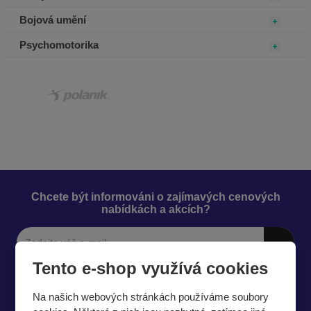
Bojová umění
Psychomotorika
Chcete být informováni o zajímavých cenových
nabídkách a akcích?
Tento e-shop využívá cookies
Souhlasím se
zpracováním osobních údajů
.
Na našich webových stránkách používáme soubory