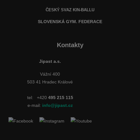
ČESKÝ SVAZ KIN-BALLU
SLOVENSKÁ GYM. FEDERACE
Kontakty
Jipast a.s.
Vážní 400
503 41 Hradec Králové
tel:
+420
495 215 115
e-mail:
info@jipast.cz