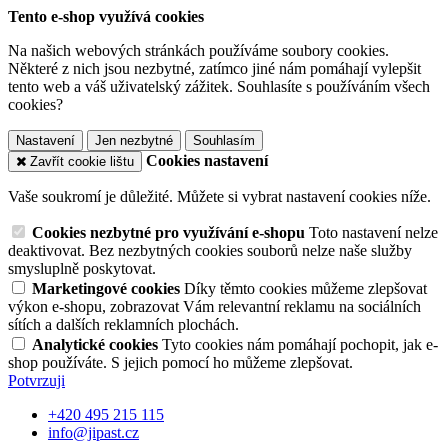
Tento e-shop využívá cookies
Na našich webových stránkách používáme soubory cookies.
Některé z nich jsou nezbytné, zatímco jiné nám pomáhají vylepšit
tento web a váš uživatelský zážitek. Souhlasíte s používáním všech
cookies?
Nastavení
Jen nezbytné
Souhlasím
Cookies nastavení
Zavřít cookie lištu
Vaše soukromí je důležité. Můžete si vybrat nastavení cookies níže.
Cookies nezbytné pro využívání e-shopu
Toto nastavení nelze
deaktivovat. Bez nezbytných cookies souborů nelze naše služby
smysluplně poskytovat.
Marketingové cookies
Díky těmto cookies můžeme zlepšovat
výkon e-shopu, zobrazovat Vám relevantní reklamu na sociálních
sítích a dalších reklamních plochách.
Analytické cookies
Tyto cookies nám pomáhají pochopit, jak e-
shop používáte. S jejich pomocí ho můžeme zlepšovat.
Potvrzuji
+420 495 215 115
info@jipast.cz