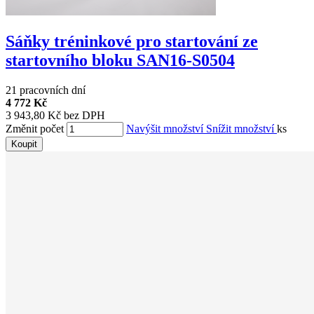
Sáňky tréninkové pro startování ze
startovního bloku SAN16-S0504
21 pracovních dní
4 772 Kč
3 943,80 Kč bez DPH
Změnit počet
Navýšit množství
Snížit množství
ks
Koupit