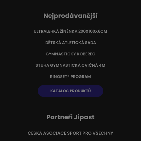
Nejprodávanější
ULTRALEHKÁ ŽÍNĚNKA 200X100X6CM
DĚTSKÁ ATLETICKÁ SADA
GYMNASTICKÝ KOBEREC
STUHA GYMNASTICKÁ CVIČNÁ 4M
RINOSET® PROGRAM
KATALOG PRODUKTŮ
Partneři Jipast
ČESKÁ ASOCIACE SPORT PRO VŠECHNY