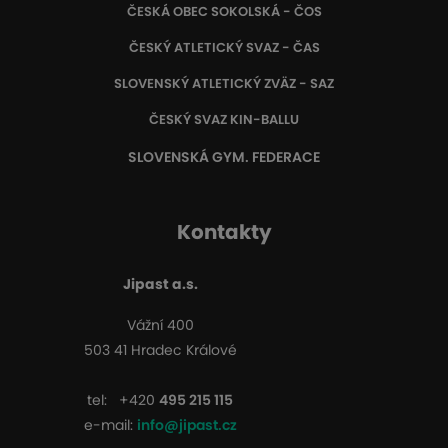
ČESKÁ OBEC SOKOLSKÁ - ČOS
ČESKÝ ATLETICKÝ SVAZ - ČAS
SLOVENSKÝ ATLETICKÝ ZVÄZ
- SAZ
ČESKÝ SVAZ KIN-BALLU
SLOVENSKÁ GYM. FEDERACE
Kontakty
Jipast a.s.
Vážní 400
503 41 Hradec Králové
tel:
+420
495 215 115
e-mail:
info@jipast.cz