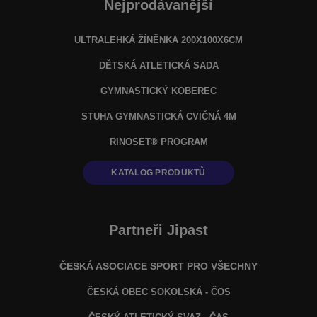
Nejprodávanější
ULTRALEHKÁ ŽÍNĚNKA 200X100X6CM
DĚTSKÁ ATLETICKÁ SADA
GYMNASTICKÝ KOBEREC
STUHA GYMNASTICKÁ CVIČNÁ 4M
RINOSET® PROGRAM
KATALOG PRODUKTŮ
Partneři Jipast
ČESKÁ ASOCIACE SPORT PRO VŠECHNY
ČESKÁ OBEC SOKOLSKÁ - ČOS