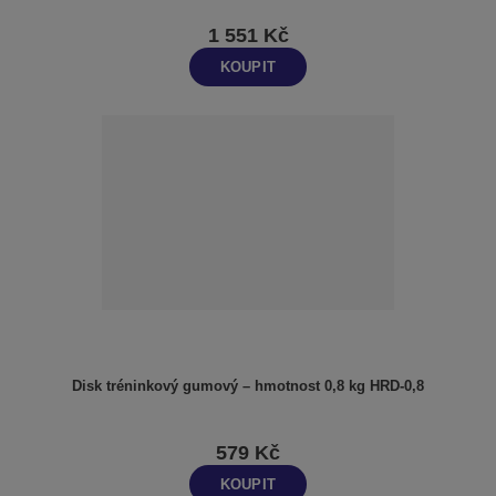
1 551 Kč
KOUPIT
Disk tréninkový gumový – hmotnost 0,8 kg HRD-0,8
579 Kč
KOUPIT