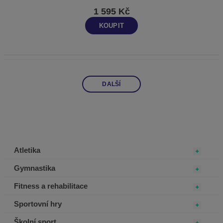
1 595 Kč
KOUPIT
DALŠÍ
Atletika
Gymnastika
Fitness a rehabilitace
Sportovní hry
Školní sport