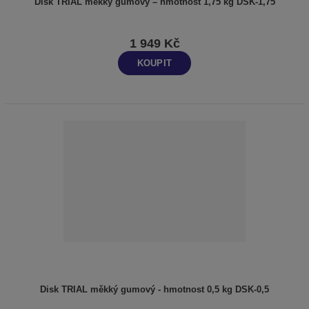
Disk TRIAL měkký gumový – hmotnost 1,75 kg DSK-1,75
1 949 Kč
KOUPIT
Disk TRIAL měkký gumový - hmotnost 0,5 kg DSK-0,5