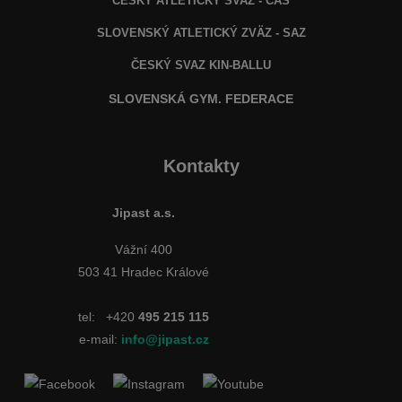
ČESKÝ ATLETICKÝ SVAZ - ČAS
SLOVENSKÝ ATLETICKÝ ZVÄZ
- SAZ
ČESKÝ SVAZ KIN-BALLU
SLOVENSKÁ GYM. FEDERACE
Kontakty
Jipast a.s.
Vážní 400
503 41 Hradec Králové
tel:
+420
495 215 115
e-mail:
info@jipast.cz