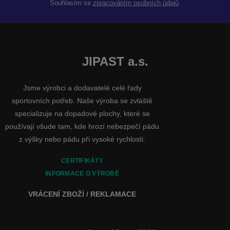
Souhlasím se
zpracováním osobních údajů
.
JIPAST a.s.
Jsme výrobci a dodavatelé celé řady
sportovních potřeb. Naše výroba se zvláště
specializuje na dopadové plochy, které se
používají všude tam, kde hrozí nebezpečí pádu
z výšky nebo pádu při vysoké rychlosti.
CERTIFIKÁTY
INFORMACE O VÝROBĚ
VRÁCENÍ ZBOŽÍ / REKLAMACE