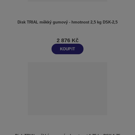
Disk TRIAL měkký gumový - hmotnost 2,5 kg DSK-2,5
2 876 Kč
KOUPIT