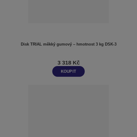
Disk TRIAL měkký gumový – hmotnost 3 kg DSK-3
3 318 Kč
KOUPIT