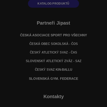
KATALOG PRODUKTŮ
Partneři Jipast
ČESKÁ ASOCIACE SPORT PRO VŠECHNY
ČESKÁ OBEC SOKOLSKÁ - ČOS
ČESKÝ ATLETICKÝ SVAZ - ČAS
SLOVENSKÝ ATLETICKÝ ZVÄZ
- SAZ
ČESKÝ SVAZ KIN-BALLU
SLOVENSKÁ GYM. FEDERACE
Kontakty