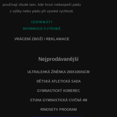
používají všude tam, kde hrozí nebezpečí pádu
z výšky nebo pádu při vysoké rychlosti.
CERTIFIKÁTY
INFORMACE O VÝROBĚ
VRÁCENÍ ZBOŽÍ / REKLAMACE
Nejprodávanější
ULTRALEHKÁ ŽÍNĚNKA 200X100X6CM
DĚTSKÁ ATLETICKÁ SADA
GYMNASTICKÝ KOBEREC
STUHA GYMNASTICKÁ CVIČNÁ 4M
RINOSET® PROGRAM