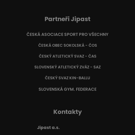
Partneři Jipast
ČESKÁ ASOCIACE SPORT PRO VŠECHNY
ČESKÁ OBEC SOKOLSKÁ - ČOS
ČESKÝ ATLETICKÝ SVAZ - ČAS
SLOVENSKÝ ATLETICKÝ ZVÄZ
- SAZ
ČESKÝ SVAZ KIN-BALLU
SLOVENSKÁ GYM. FEDERACE
Kontakty
Jipast a.s.