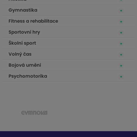
Gymnastika
Fitness a rehabilitace
Sportovní hry
Školní sport
Volný čas
Bojová umění
Psychomotorika