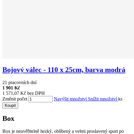
Bojový válec - 110 x 25cm, barva modrá
21 pracovních dní
1 901 Kč
1 571,07 Kč bez DPH
Změnit počet
Navýšit množství
Snížit množství
ks
Koupit
Box
Box je neuvěřitelně hezký, oblíbený a velmi proslavený sport po