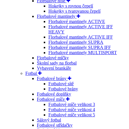
Florbalové hole
Hokejky s rovnou čepelí
Hokejky s tvarovanou čepelí
Florbalové mantinely
Florbalové mantinely ACTIVE
Florbalové mantinely ACTIVE IFF
HEAVY
Florbalové mantinely ACTIVE IFF
Florbalové mantinely SUPRA
Florbalové mantinely SUPRA IFF
Florbalové mantinely MULTISPORT
Florbalové míčky
Školní sady na florbal
Vybavení brankáře
Fotbal
Fotbalové brány
Fotbalové sítě
Fotbalové brány
Fotbalové doplňky
Fotbalové míče
Fotbalové míče velikost 3
Fotbalové míče velikost 4
Fotbalové míče velikost 5
Sálový fotbal
Fotbalové střídačky