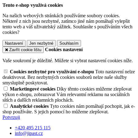
Tento e-shop využívá cookies
Na našich webových stránkách používáme soubory cookies.
Některé z nich jsou nezbytné, zatímco jiné nám pomáhají vylepšit
tento web a váš uživatelský zážitek. Souhlasíte s používáním všech
cookies?
Nastavení
Jen nezbytné
Souhlasím
Cookies nastavení
Zavřít cookie lištu
Vaše soukromí je důležité. Můžete si vybrat nastavení cookies níže.
Cookies nezbytné pro využívání e-shopu
Toto nastavení nelze
deaktivovat. Bez nezbytných cookies souborů nelze naše služby
smysluplně poskytovat.
Marketingové cookies
Díky těmto cookies můžeme zlepšovat
výkon e-shopu, zobrazovat Vám relevantní reklamu na sociálních
sítích a dalších reklamních plochách.
Analytické cookies
Tyto cookies nám pomáhají pochopit, jak e-
shop používáte. S jejich pomocí ho můžeme zlepšovat.
Potvrzuji
+420 495 215 115
info@jipast.cz