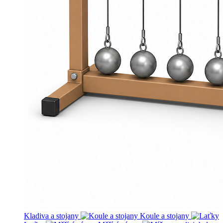
Kladiva a stojany
Koule a stojany