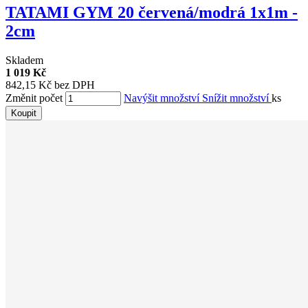
TATAMI GYM 20 červená/modrá 1x1m -
2cm
Skladem
1 019 Kč
842,15 Kč bez DPH
Změnit počet
Navýšit množství
Snížit množství
ks
Koupit