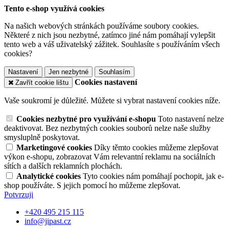
Tento e-shop využívá cookies
Na našich webových stránkách používáme soubory cookies.
Některé z nich jsou nezbytné, zatímco jiné nám pomáhají vylepšit
tento web a váš uživatelský zážitek. Souhlasíte s používáním všech
cookies?
Nastavení
Jen nezbytné
Souhlasím
Cookies nastavení
Zavřít cookie lištu
Vaše soukromí je důležité. Můžete si vybrat nastavení cookies níže.
Cookies nezbytné pro využívání e-shopu
Toto nastavení nelze
deaktivovat. Bez nezbytných cookies souborů nelze naše služby
smysluplně poskytovat.
Marketingové cookies
Díky těmto cookies můžeme zlepšovat
výkon e-shopu, zobrazovat Vám relevantní reklamu na sociálních
sítích a dalších reklamních plochách.
Analytické cookies
Tyto cookies nám pomáhají pochopit, jak e-
shop používáte. S jejich pomocí ho můžeme zlepšovat.
Potvrzuji
+420 495 215 115
info@jipast.cz