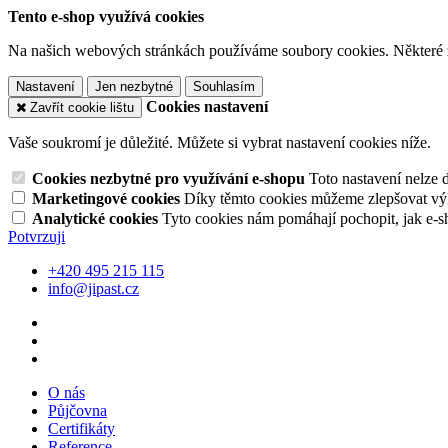
Tento e-shop využívá cookies
Na našich webových stránkách používáme soubory cookies. Některé z n
Nastavení
Jen nezbytné
Souhlasím
Cookies nastavení
Zavřít cookie lištu
Vaše soukromí je důležité. Můžete si vybrat nastavení cookies níže.
Cookies nezbytné pro využívání e-shopu
Toto nastavení nelze 
Marketingové cookies
Díky těmto cookies můžeme zlepšovat výko
Analytické cookies
Tyto cookies nám pomáhají pochopit, jak e-s
Potvrzuji
+420 495 215 115
info@jipast.cz
O nás
Půjčovna
Certifikáty
Reference