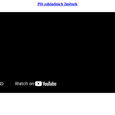
Pět základních žíněnek