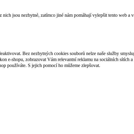
ich jsou nezbytné, zatímco jiné nám pomáhají vylepšit tento web a vá
deaktivovat. Bez nezbytných cookies souborů nelze naše služby smyslu
n e-shopu, zobrazovat Vám relevantní reklamu na sociálních sítích a 
hop používáte. S jejich pomocí ho můžeme zlepšovat.