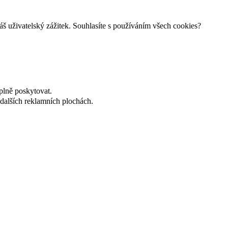
š uživatelský zážitek. Souhlasíte s používáním všech cookies?
plně poskytovat.
dalších reklamních plochách.